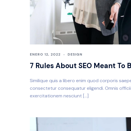
ENERO 12, 2022
DESIGN
7 Rules About SEO Meant To 
Similique quis a libero enim quod corporis saepe 
consectetur consequatur eligendi. Omnis offici
exercitationem nesciunt […]