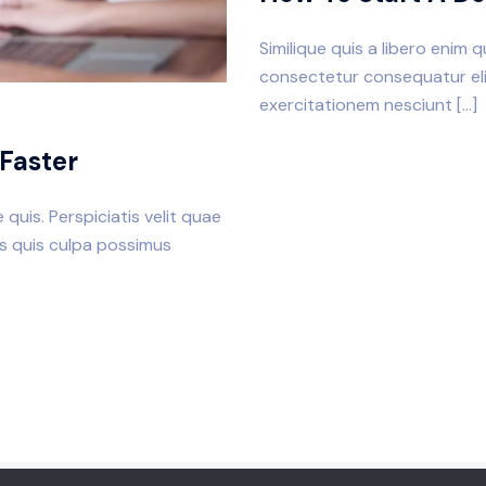
Similique quis a libero enim 
consectetur consequatur elig
exercitationem nesciunt […]
Faster
quis. Perspiciatis velit quae
is quis culpa possimus