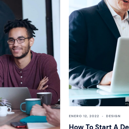
ENERO 12, 2022
DESIGN
How To Start A De