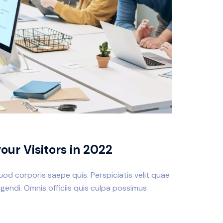
our Visitors in 2022
quod corporis saepe quis. Perspiciatis velit quae
endi. Omnis officiis quis culpa possimus