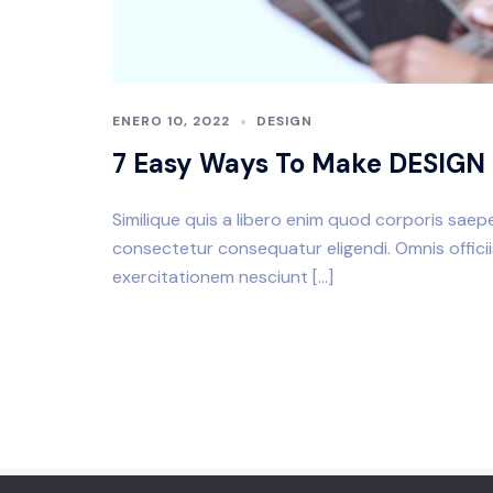
ENERO 10, 2022
DESIGN
7 Easy Ways To Make DESIGN 
Similique quis a libero enim quod corporis saepe 
consectetur consequatur eligendi. Omnis offici
exercitationem nesciunt […]