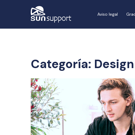
Aviso legal
Grac
Categoría:
Design