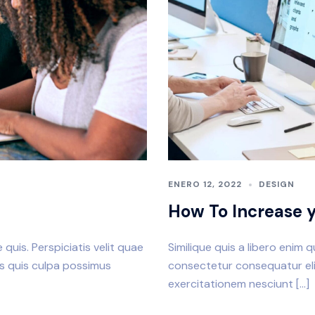
ENERO 12, 2022
DESIGN
How To Increase y
quis. Perspiciatis velit quae
Similique quis a libero enim 
is quis culpa possimus
consectetur consequatur elig
exercitationem nesciunt […]