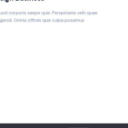
quod corporis saepe quis. Perspiciatis velit quae
endi. Omnis officiis quis culpa possimus