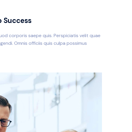
up Success
quod corporis saepe quis. Perspiciatis velit quae
endi. Omnis officiis quis culpa possimus